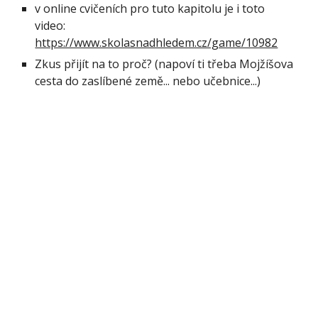
v online cvičeních pro tuto kapitolu je i toto 
video: 
https://www.skolasnadhledem.cz/game/10982
Zkus přijít na to proč? (napoví ti třeba Mojžíšova 
cesta do zaslíbené země... nebo učebnice...)