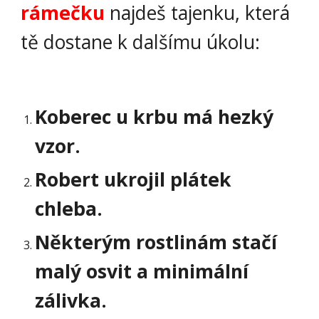
rámečku
 najdeš tajenku, která 
tě dostane k dalšímu úkolu:
Koberec u krbu má hezký 
vzor.
Robert ukrojil plátek 
chleba.
Některým rostlinám stačí 
malý osvit a minimální 
zálivka.